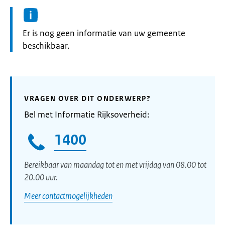
Informatie:
Er is nog geen informatie van uw gemeente
beschikbaar.
VRAGEN OVER DIT ONDERWERP?
Bel met Informatie Rijksoverheid:
1400
Bereikbaar van maandag tot en met vrijdag van 08.00 tot
20.00 uur.
Meer contactmogelijkheden