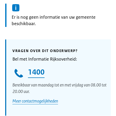
Informatie:
Er is nog geen informatie van uw gemeente
beschikbaar.
VRAGEN OVER DIT ONDERWERP?
Bel met Informatie Rijksoverheid:
1400
Bereikbaar van maandag tot en met vrijdag van 08.00 tot
20.00 uur.
Meer contactmogelijkheden