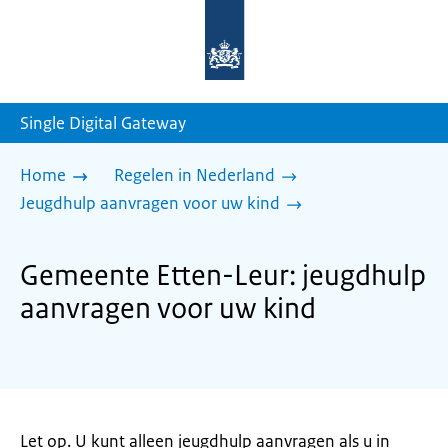
Naar
de
homepage
van
sdg.rijksoverheid.nl
Single Digital Gateway
Home
Regelen in Nederland
Jeugdhulp aanvragen voor uw kind
Gemeente Etten-Leur: jeugdhulp
aanvragen voor uw kind
Let op. U kunt alleen jeugdhulp aanvragen als u in