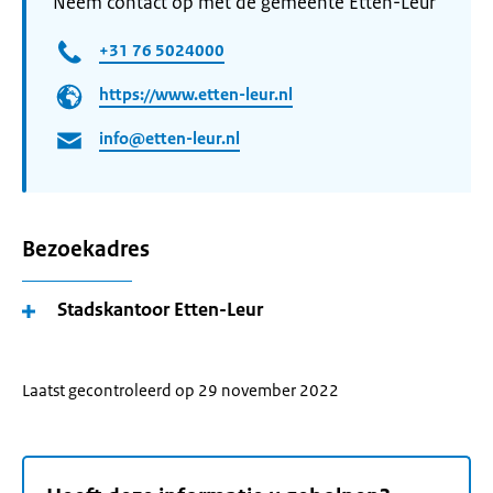
Neem contact op met de gemeente Etten-Leur
+31 76 5024000
https://www.etten-leur.nl
info@etten-leur.nl
Bezoekadres
Stadskantoor Etten-Leur
Laatst gecontroleerd op 29 november 2022