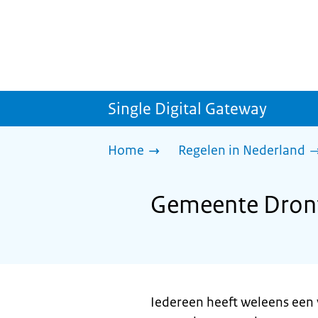
Single Digital Gateway
Home
Regelen in Nederland
Gemeente Dront
Iedereen heeft weleens een 