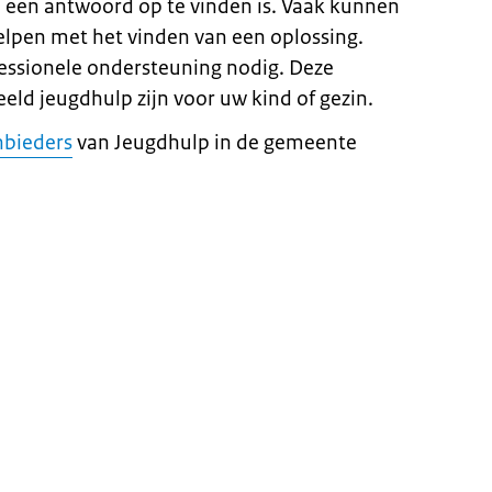
 een antwoord op te vinden is. Vaak kunnen
helpen met het vinden van een oplossing.
ofessionele ondersteuning nodig. Deze
eld jeugdhulp zijn voor uw kind of gezin.
nbieders
van Jeugdhulp in de gemeente