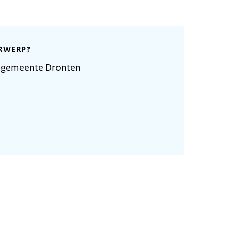
RWERP?
 gemeente Dronten