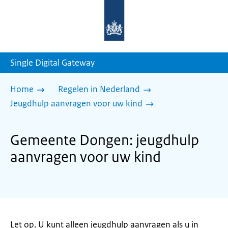
Naar
de
homepage
van
sdg.rijksoverheid.nl
Single Digital Gateway
Home
Regelen in Nederland
Jeugdhulp aanvragen voor uw kind
Gemeente Dongen: jeugdhulp
aanvragen voor uw kind
Let op. U kunt alleen jeugdhulp aanvragen als u in