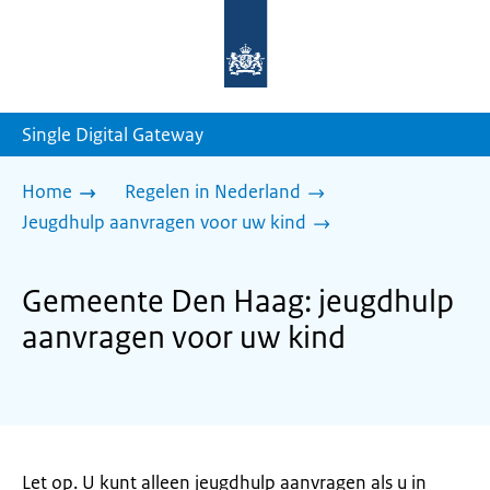
Naar
de
homepage
van
sdg.rijksoverheid.nl
Single Digital Gateway
Home
Regelen in Nederland
Jeugdhulp aanvragen voor uw kind
Gemeente Den Haag: jeugdhulp
aanvragen voor uw kind
Let op. U kunt alleen jeugdhulp aanvragen als u in