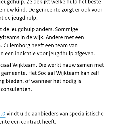
jeugdhulp. Ze bekijkt welke hulp het beste
 en uw kind. De gemeente zorgt er ook voor
tot de jeugdhulp.
t de jeugdhulp anders. Sommige
dteams in de wijk. Andere met een
n. Culemborg heeft een team van
n een indicatie voor jeugdhulp afgeven.
ciaal Wijkteam. Die werkt nauw samen met
 gemeente. Het Sociaal Wijkteam kan zelf
ng bieden, of wanneer het nodig is
gdconsulenten.
3.0
vindt u de aanbieders van specialistische
nte een contract heeft.