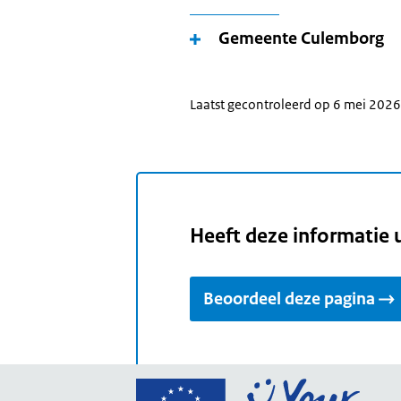
Gemeente Culemborg
Laatst gecontroleerd op 6 mei 2026
Heeft deze informatie 
Beoordeel deze pagina
Ga