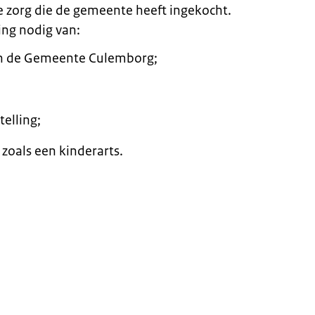
 zorg die de gemeente heeft ingekocht.
ing nodig van:
an de Gemeente Culemborg;
telling;
 zoals een kinderarts.