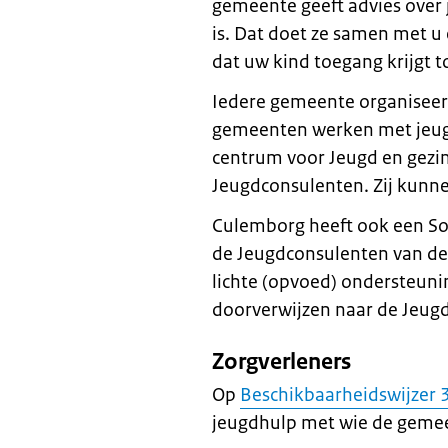
gemeente geeft advies over 
is. Dat doet ze samen met u
dat uw kind toegang krijgt 
Iedere gemeente organiseer
gemeenten werken met jeug
centrum voor Jeugd en gezi
Jeugdconsulenten. Zij kunne
Culemborg heeft ook een So
de Jeugdconsulenten van de
lichte (opvoed) ondersteuni
doorverwijzen naar de Jeu
Zorgverleners
Op
Beschikbaarheidswijzer 
jeugdhulp met wie de gemee