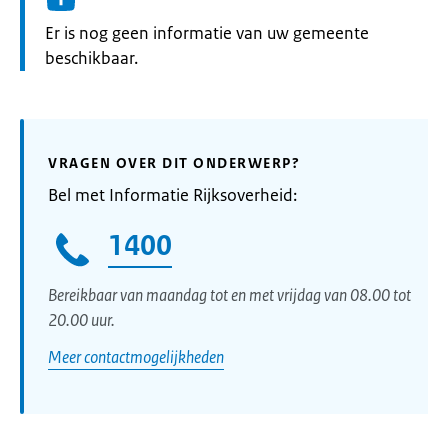
Informatie:
Er is nog geen informatie van uw gemeente
beschikbaar.
VRAGEN OVER DIT ONDERWERP?
Bel met Informatie Rijksoverheid:
1400
Bereikbaar van maandag tot en met vrijdag van 08.00 tot
20.00 uur.
Meer contactmogelijkheden