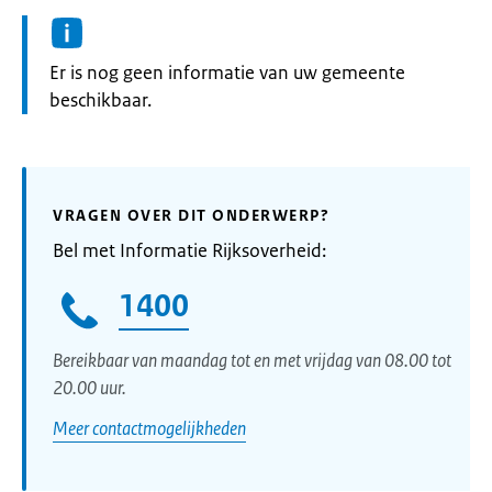
Informatie:
Er is nog geen informatie van uw gemeente
beschikbaar.
VRAGEN OVER DIT ONDERWERP?
Bel met Informatie Rijksoverheid:
1400
Bereikbaar van maandag tot en met vrijdag van 08.00 tot
20.00 uur.
Meer contactmogelijkheden