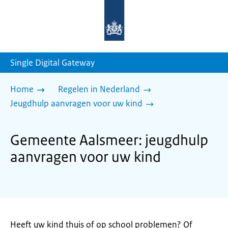
Naar
de
homepage
van
sdg.rijksoverheid.nl
Single Digital Gateway
Home
Regelen in Nederland
Jeugdhulp aanvragen voor uw kind
Gemeente Aalsmeer: jeugdhulp
aanvragen voor uw kind
Heeft uw kind thuis of op school problemen? Of