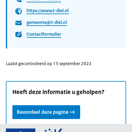
https://www.t-diel.nl
gemeente@t-diel.nl
Contactformulier
Laatst gecontroleerd op 15 september 2022
Heeft deze informatie u geholpen?
Beoordeel deze pagina
Ga