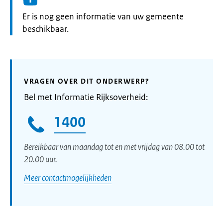
Informatie:
Er is nog geen informatie van uw gemeente
beschikbaar.
VRAGEN OVER DIT ONDERWERP?
Bel met Informatie Rijksoverheid:
1400
Bereikbaar van maandag tot en met vrijdag van 08.00 tot
20.00 uur.
Meer contactmogelijkheden