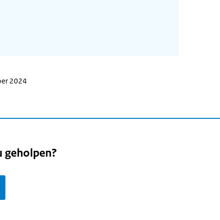
ber 2024
u geholpen?