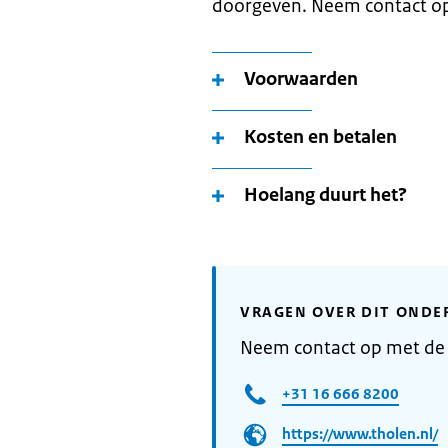
doorgeven. Neem contact o
Voorwaarden
Kosten en betalen
Hoelang duurt het?
VRAGEN OVER DIT ONDE
Neem contact op met de
+31 16 666 8200
https://www.tholen.nl/