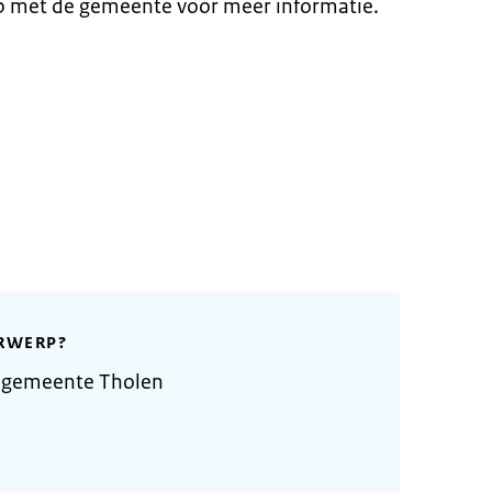
p met de gemeente voor meer informatie.
RWERP?
 gemeente Tholen