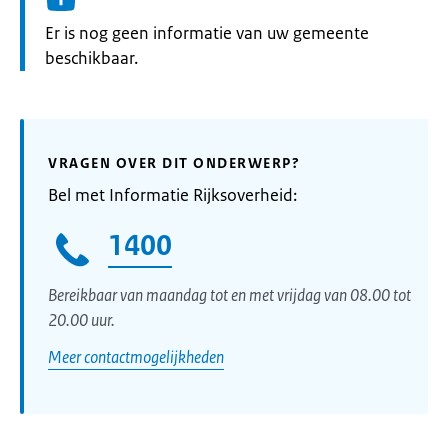
Informatie:
Er is nog geen informatie van uw gemeente
beschikbaar.
VRAGEN OVER DIT ONDERWERP?
Bel met Informatie Rijksoverheid:
1400
Bereikbaar van maandag tot en met vrijdag van 08.00 tot
20.00 uur.
Meer contactmogelijkheden