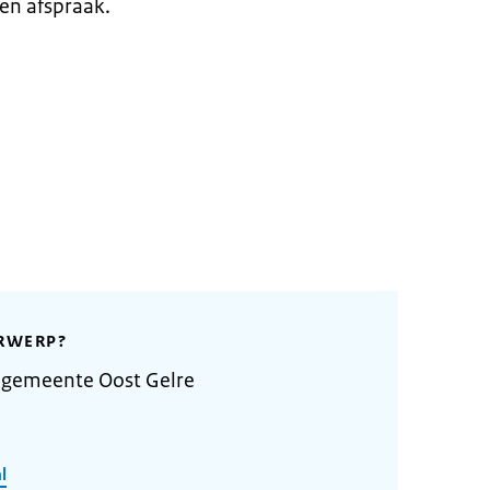
en afspraak.
RWERP?
 gemeente Oost Gelre
l