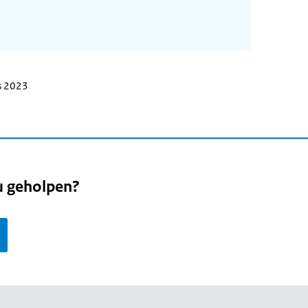
s 2023
u geholpen?