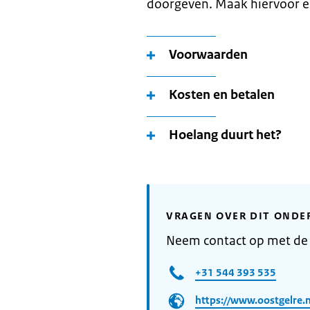
doorgeven. Maak hiervoor e
Voorwaarden
Kosten en betalen
Hoelang duurt het?
VRAGEN OVER DIT ONDE
Neem contact op met de
+31 544 393 535
https://www.oostgelre.n