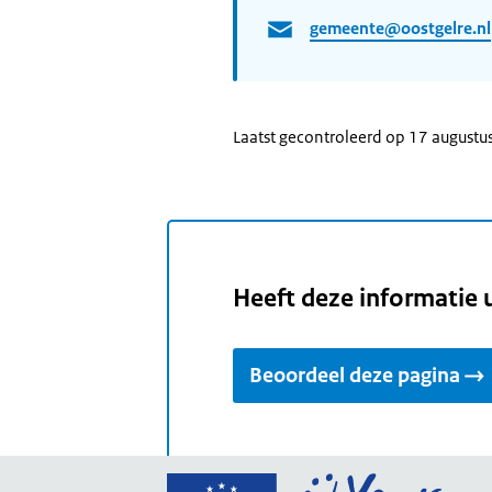
gemeente@oostgelre.nl
Laatst gecontroleerd op 17 augustu
Heeft deze informatie 
Beoordeel deze pagina
Ga