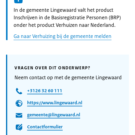
Informatie:
In de gemeente Lingewaard valt het product
Inschrijven in de Basisregistratie Personen (BRP)
onder het product Verhuizen naar Nederland.
Ga naar Verhuizing bij de gemeente melden
VRAGEN OVER DIT ONDERWERP?
Neem contact op met de gemeente Lingewaard
+3126 32 60 111
https://www.lingewaard.nl
gemeente@lingewaard.nl
Contactformulier