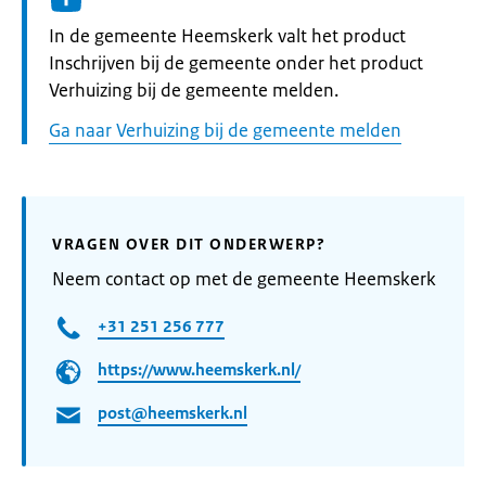
Informatie:
In de gemeente Heemskerk valt het product
Inschrijven bij de gemeente onder het product
Verhuizing bij de gemeente melden.
Ga naar Verhuizing bij de gemeente melden
VRAGEN OVER DIT ONDERWERP?
Neem contact op met de gemeente Heemskerk
+31 251 256 777
https://www.heemskerk.nl/
post@heemskerk.nl