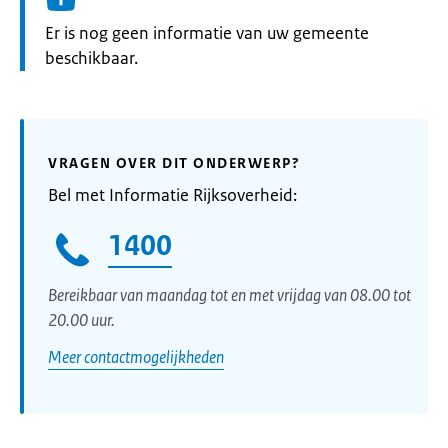
Informatie:
Er is nog geen informatie van uw gemeente
beschikbaar.
VRAGEN OVER DIT ONDERWERP?
Bel met Informatie Rijksoverheid:
1400
Bereikbaar van maandag tot en met vrijdag van 08.00 tot
20.00 uur.
Meer contactmogelijkheden