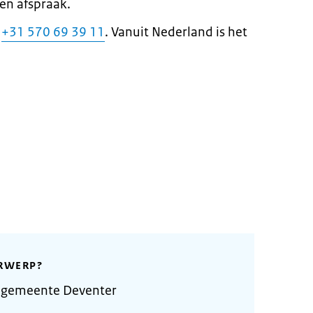
en afspraak.
u
+31 570 69 39 11
. Vanuit Nederland is het
RWERP?
 gemeente Deventer