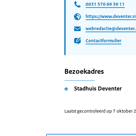
0031 570 69 39 11
https://www.deventer.n
webredactie@deventer.
Contactformulier
Bezoekadres
Stadhuis Deventer
Laatst gecontroleerd op 7 oktober