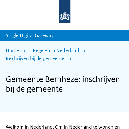
Naar
de
homepage
van
sdg.rijksoverheid.nl
Single Digital Gateway
Home
Regelen in Nederland
Inschrijven bij de gemeente
Gemeente Bernheze: inschrijven
bij de gemeente
Welkom in Nederland. Om in Nederland te wonen en