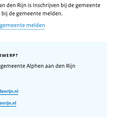
n den Rijn is Inschrijven bij de gemeente
g bij de gemeente melden.
de gemeente melden
RWERP?
 gemeente Alphen aan den Rijn
enrijn.nl
rijn.nl