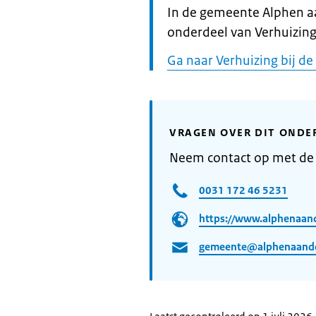
Informatie:
In de gemeente Alphen aa
onderdeel van Verhuizin
Ga naar Verhuizing bij 
VRAGEN OVER DIT ONDE
Neem contact op met de
0031 172 46 5231
https://www.alphenaand
gemeente@alphenaanden