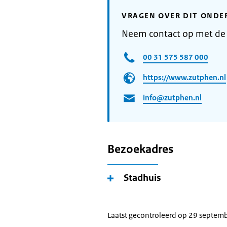
VRAGEN OVER DIT ONDE
Neem contact op met d
00 31 575 587 000
https://www.zutphen.nl
info@zutphen.nl
Bezoekadres
Stadhuis
Laatst gecontroleerd op 29 septem