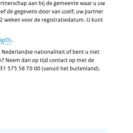
artnerschap aan bij de gemeente waar u uw
eef de gegevens door van uzelf, uw partner
 2 weken voor de registratiedatum. U kunt
igiD)
.
Nederlandse nationaliteit of bent u niet
n? Neem dan op tijd contact op met de
31 575 58 70 00 (vanuit het buitenland).