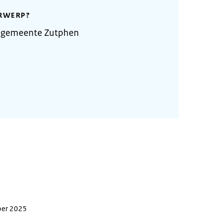
RWERP?
e gemeente Zutphen
ber 2025