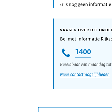
Informatie:
Er is nog geen informati
VRAGEN OVER DIT ONDE
Bel met Informatie Rijks
1400
Bereikbaar van maandag tot 
Meer contactmogelijkheden