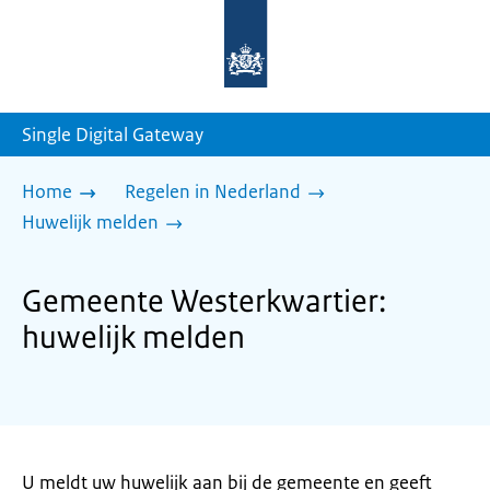
Naar
de
homepage
van
sdg.rijksoverheid.nl
Single Digital Gateway
Home
Regelen in Nederland
Huwelijk melden
Gemeente Westerkwartier:
huwelijk melden
U meldt uw huwelijk aan bij de gemeente en geeft