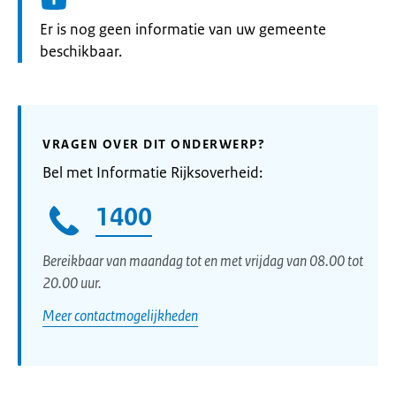
Informatie:
Er is nog geen informatie van uw gemeente
beschikbaar.
VRAGEN OVER DIT ONDERWERP?
Bel met Informatie Rijksoverheid:
1400
Bereikbaar van maandag tot en met vrijdag van 08.00 tot
20.00 uur.
Meer contactmogelijkheden