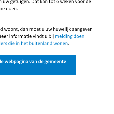
en uw getuigen. Dat kan tot 6 weken voor de
ine doen.
land woont, dan moet u uw huwelijk aangeven
er informatie vindt u bij
melding doen
ers die in het buitenland wonen
.
 de webpagina van de gemeente