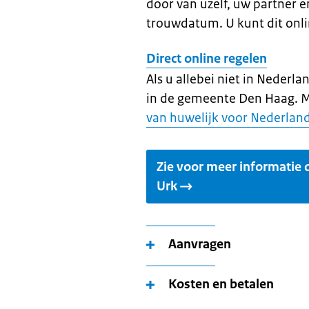
door van uzelf, uw partner 
trouwdatum. U kunt dit onl
Direct online regelen
Als u allebei niet in Neder
in de gemeente Den Haag. Me
van huwelijk voor Nederland
Zie voor meer informatie
Urk
Aanvragen
Kosten en betalen