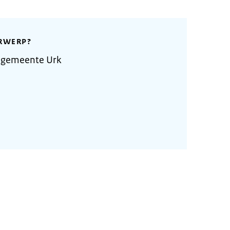
RWERP?
 gemeente Urk