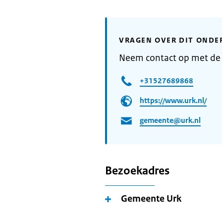
VRAGEN OVER DIT ONDE
Neem contact op met de
+31527689868
https://www.urk.nl/
gemeente@urk.nl
Bezoekadres
Gemeente Urk