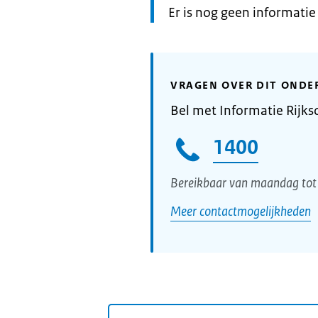
Informatie:
Er is nog geen informati
VRAGEN OVER DIT ONDE
Bel met Informatie Rijks
1400
Bereikbaar van maandag tot 
Meer contactmogelijkheden