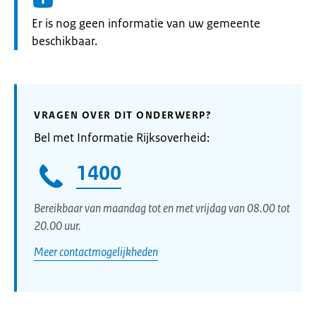
Informatie:
Er is nog geen informatie van uw gemeente
beschikbaar.
VRAGEN OVER DIT ONDERWERP?
Bel met Informatie Rijksoverheid:
1400
Bereikbaar van maandag tot en met vrijdag van 08.00 tot
20.00 uur.
Meer contactmogelijkheden