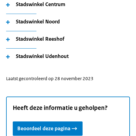
Stadswinkel Centrum
Stadswinkel Noord
Stadswinkel Reeshof
Stadswinkel Udenhout
Laatst gecontroleerd op 28 november 2023
Heeft deze informatie u geholpen?
Beoordeel deze pagina