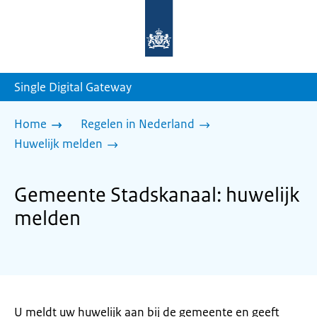
Naar
de
homepage
van
sdg.rijksoverheid.nl
Single Digital Gateway
Home
Regelen in Nederland
Huwelijk melden
Gemeente Stadskanaal: huwelijk
melden
U meldt uw huwelijk aan bij de gemeente en geeft