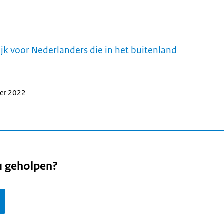
k voor Nederlanders die in het buitenland
ber 2022
u geholpen?