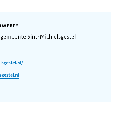
RWERP?
gemeente Sint-Michielsgestel
sgestel.nl/
gestel.nl