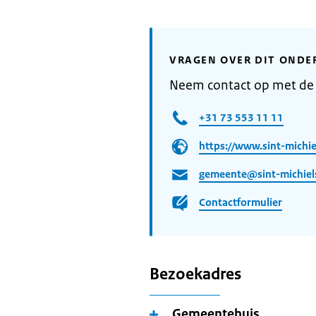
VRAGEN OVER DIT ONDE
Neem contact op met de 
+31 73 553 11 11
https://www.sint-michiel
gemeente@sint-michiels
Contactformulier
Bezoekadres
Gemeentehuis