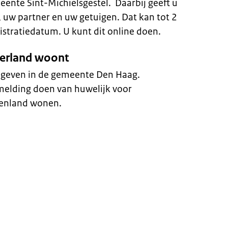
eente Sint-Michielsgestel. Daarbij geeft u
, uw partner en uw getuigen. Dat kan tot 2
istratiedatum. U kunt dit online doen.
ederland woont
ngeven in de gemeente Den Haag.
 melding doen van huwelijk voor
tenland wonen.