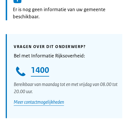
Informatie:
Er is nog geen informatie van uw gemeente
beschikbaar.
VRAGEN OVER DIT ONDERWERP?
Bel met Informatie Rijksoverheid:
1400
Bereikbaar van maandag tot en met vrijdag van 08.00 tot
20.00 uur.
Meer contactmogelijkheden