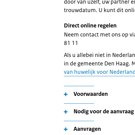
door van uzelf, uw partner 
trouwdatum. U kunt dit onli
Direct online regelen
Neem contact met ons op v
81 11
Als u allebei niet in Neder
in de gemeente Den Haag. Me
van huwelijk voor Nederland
Voorwaarden
Nodig voor de aanvraag
Aanvragen