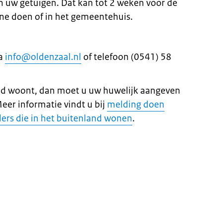
en uw getuigen. Dat kan tot 2 weken voor de
ne doen of in het gemeentehuis.
ia
info@oldenzaal.nl
of telefoon (0541) 58
land woont, dan moet u uw huwelijk aangeven
er informatie vindt u bij
melding doen
ers die in het buitenland wonen
.