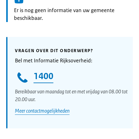
Informatie:
Er is nog geen informatie van uw gemeente
beschikbaar.
VRAGEN OVER DIT ONDERWERP?
Bel met Informatie Rijksoverheid:
1400
Bereikbaar van maandag tot en met vrijdag van 08.00 tot
20.00 uur.
Meer contactmogelijkheden