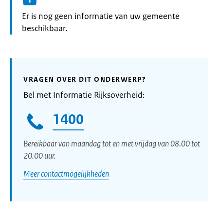
Informatie:
Er is nog geen informatie van uw gemeente
beschikbaar.
VRAGEN OVER DIT ONDERWERP?
Bel met Informatie Rijksoverheid:
1400
Bereikbaar van maandag tot en met vrijdag van 08.00 tot
20.00 uur.
Meer contactmogelijkheden