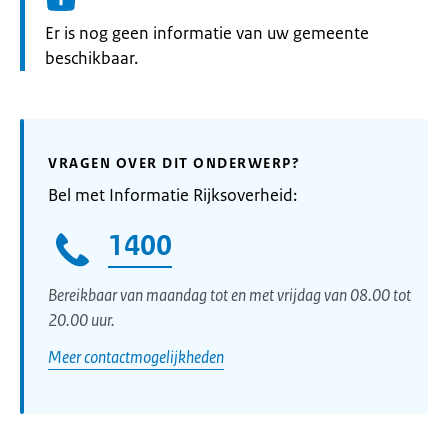
Informatie:
Er is nog geen informatie van uw gemeente
beschikbaar.
VRAGEN OVER DIT ONDERWERP?
Bel met Informatie Rijksoverheid:
1400
Bereikbaar van maandag tot en met vrijdag van 08.00 tot
20.00 uur.
Meer contactmogelijkheden