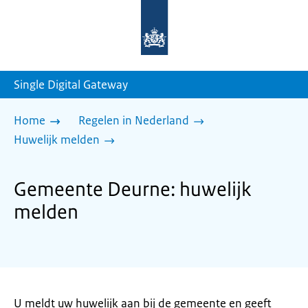
Naar
de
homepage
van
sdg.rijksoverheid.nl
Single Digital Gateway
Home
Regelen in Nederland
Huwelijk melden
Gemeente Deurne: huwelijk
melden
U meldt uw huwelijk aan bij de gemeente en geeft