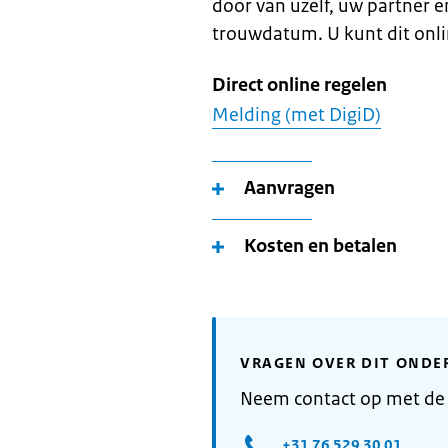
door van uzelf, uw partner 
trouwdatum. U kunt dit onli
Direct online regelen
Melding (met DigiD)
Aanvragen
Kosten en betalen
VRAGEN OVER DIT ONDE
Neem contact op met de
+31 76 529 30 01