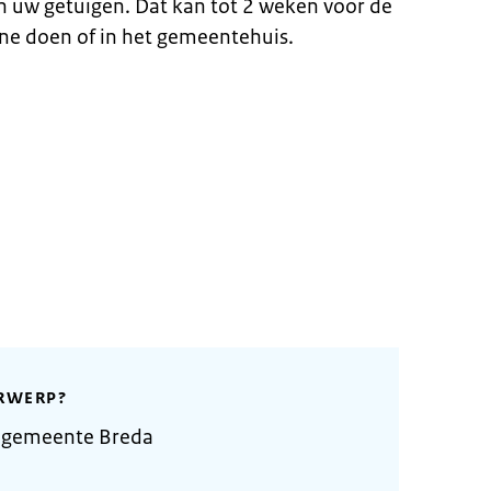
en uw getuigen. Dat kan tot 2 weken voor de
ne doen of in het gemeentehuis.
RWERP?
 gemeente Breda