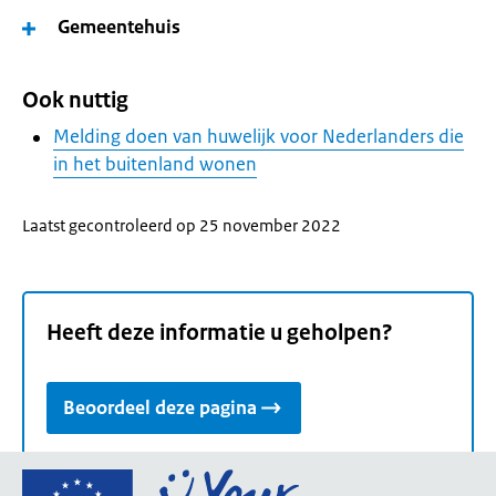
Gemeentehuis
Ook nuttig
Melding doen van huwelijk voor Nederlanders die
in het buitenland wonen
Laatst gecontroleerd op 25 november 2022
Heeft deze informatie u geholpen?
Beoordeel deze pagina
Ga