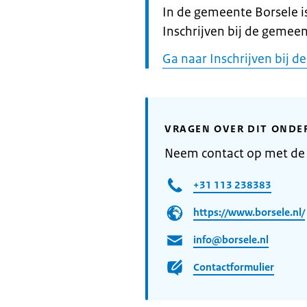
Informatie:
In de gemeente Borsele i
Inschrijven bij de gemeen
Ga naar Inschrijven bij 
VRAGEN OVER DIT ONDE
Neem contact op met de
+31 113 238383
https://www.borsele.nl/
info@borsele.nl
Contactformulier