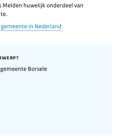
s Melden huwelijk onderdeel van
te.
de gemeente in Nederland
RWERP?
 gemeente Borsele