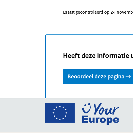
Laatst gecontroleerd op 24 novem
Heeft deze informatie 
Beoordeel deze pagina
Ga
naar
de
home