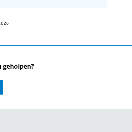
 2026
u geholpen?