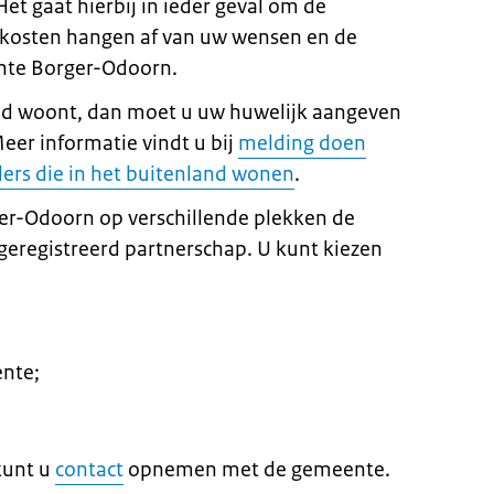
et gaat hierbij in ieder geval om de
e kosten hangen af van uw wensen en de
nte Borger-Odoorn.
land woont, dan moet u uw huwelijk aangeven
er informatie vindt u bij
melding doen
ers die in het buitenland wonen
.
er-Odoorn op verschillende plekken de
eregistreerd partnerschap. U kunt kiezen
ente;
 kunt u
contact
opnemen met de gemeente.