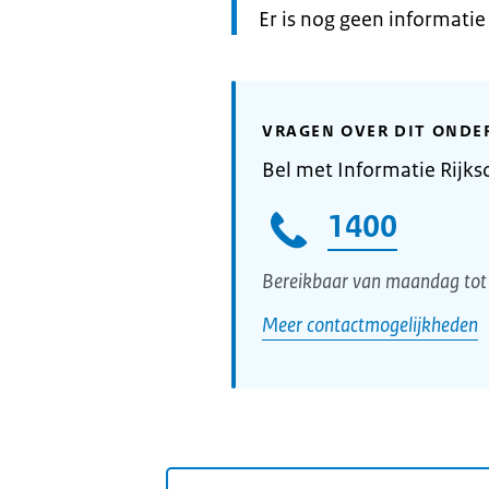
Informatie:
Er is nog geen informati
VRAGEN OVER DIT ONDE
Bel met Informatie Rijks
1400
Bereikbaar van maandag tot 
Meer contactmogelijkheden