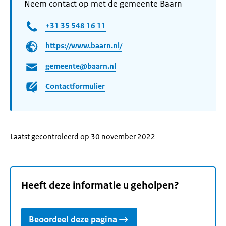
Neem contact op met de gemeente Baarn
+31 35 548 16 11
https://www.baarn.nl/
gemeente@baarn.nl
Contactformulier
Laatst gecontroleerd op 30 november 2022
Heeft deze informatie u geholpen?
Beoordeel deze pagina