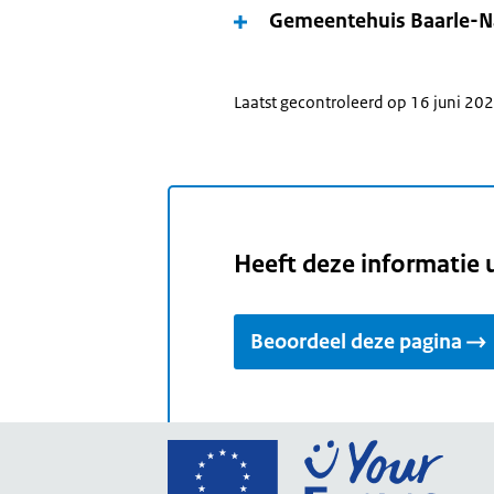
Gemeentehuis Baarle-N
Laatst gecontroleerd op 16 juni 20
Heeft deze informatie 
Beoordeel deze pagina
Ga
naar