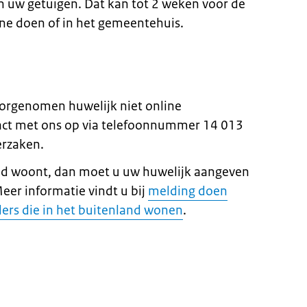
en uw getuigen. Dat kan tot 2 weken voor de
ne doen of in het gemeentehuis.
oorgenomen huwelijk niet online
ct met ons op via telefoonnummer 14 013
erzaken.
land woont, dan moet u uw huwelijk aangeven
er informatie vindt u bij
melding doen
ers die in het buitenland wonen
.