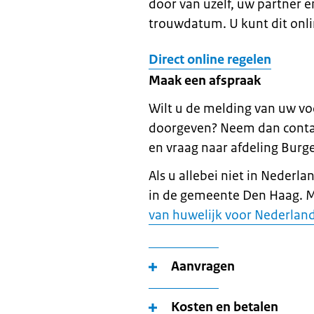
door van uzelf, uw partner 
trouwdatum. U kunt dit onli
Direct online regelen
Maak een afspraak
Wilt u de melding van uw v
doorgeven? Neem dan conta
en vraag naar afdeling Burg
Als u allebei niet in Neder
in de gemeente Den Haag. Me
van huwelijk voor Nederland
Aanvragen
Kosten en betalen