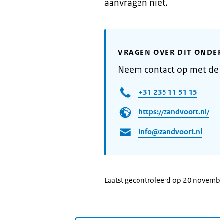
aanvragen niet.
VRAGEN OVER DIT ONDE
Neem contact op met de
+31 235 11 51 15
https://zandvoort.nl/
info@zandvoort.nl
Laatst gecontroleerd op 20 novem