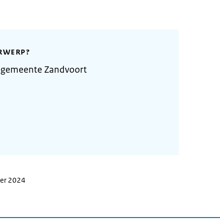
RWERP?
 gemeente Zandvoort
ber 2024