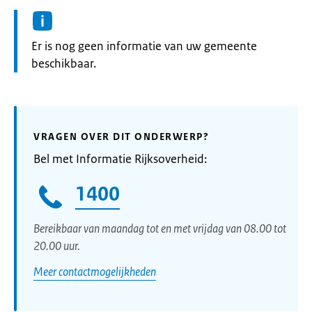
Informatie:
Er is nog geen informatie van uw gemeente
beschikbaar.
VRAGEN OVER DIT ONDERWERP?
Bel met Informatie Rijksoverheid:
1400
Bereikbaar van maandag tot en met vrijdag van 08.00 tot
20.00 uur.
Meer contactmogelijkheden