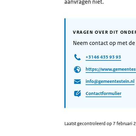
aanvragen niet.
VRAGEN OVER DIT ONDE
Neem contact op met de
+3146 435 93 93
https://www.gemeentest
info@gemeentestein.nl
Contactformulier
Laatst gecontroleerd op 7 februari