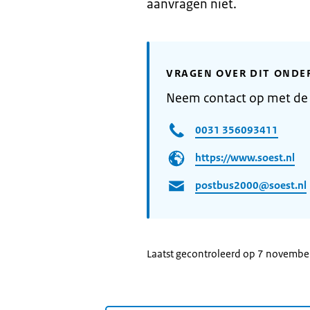
aanvragen niet.
VRAGEN OVER DIT ONDE
Neem contact op met de
0031 356093411
https://www.soest.nl
postbus2000@soest.nl
Laatst gecontroleerd op 7 novemb