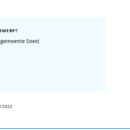
RWERP?
 gemeente Soest
er 2022