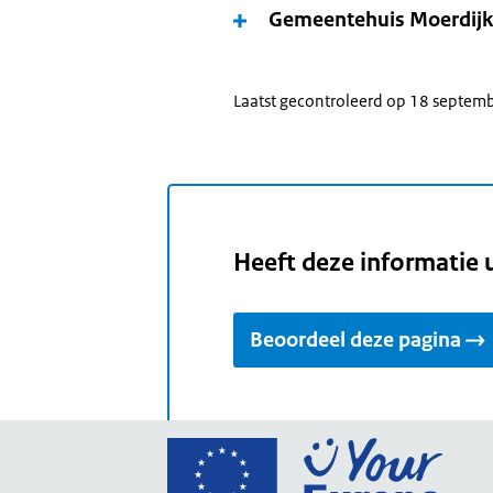
Gemeentehuis Moerdijk
Laatst gecontroleerd op 18 septem
Heeft deze informatie 
Beoordeel deze pagina
Ga
naar