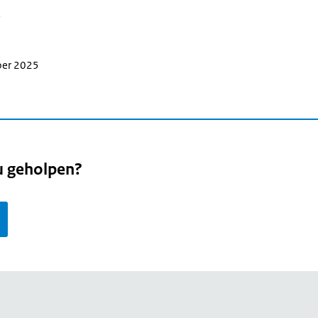
ber 2025
u geholpen?