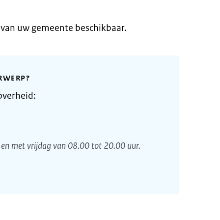
e van uw gemeente beschikbaar.
RWERP?
overheid:
en met vrijdag van 08.00 tot 20.00 uur.