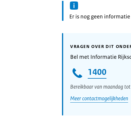
Informatie:
Er is nog geen informati
VRAGEN OVER DIT ONDE
Bel met Informatie Rijks
1400
Bereikbaar van maandag tot 
Meer contactmogelijkheden